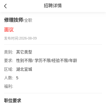
招聘详情
修理技师
/全职
面议
发布时间:2026-08-09
类别:
其它类型
要求:
性别不限/ 学历不限/经验不限/年龄
区域:
湖北宜城
人数:
5
福利:
职位要求