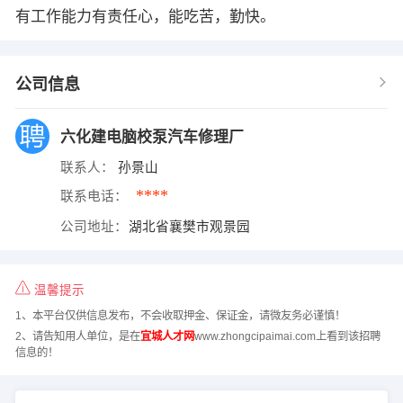
有工作能力有责任心，能吃苦，勤快。
公司信息
六化建电脑校泵汽车修理厂
联系人：
孙景山
****
联系电话：
公司地址：
湖北省襄樊市观景园
温馨提示
1、本平台仅供信息发布，不会收取押金、保证金，请微友务必谨慎！
2、请告知用人单位，是在
宜城人才网
www.zhongcipaimai.com上看到该招聘
信息的！