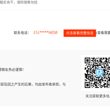
，踏实肯干，保险销售勿扰
151****6058
联系电话：
(查看需要
点击查看完整信息
请微友务必谨慎！
内容及因之产生的后果，均由发布者承担，与
关注获取更多信