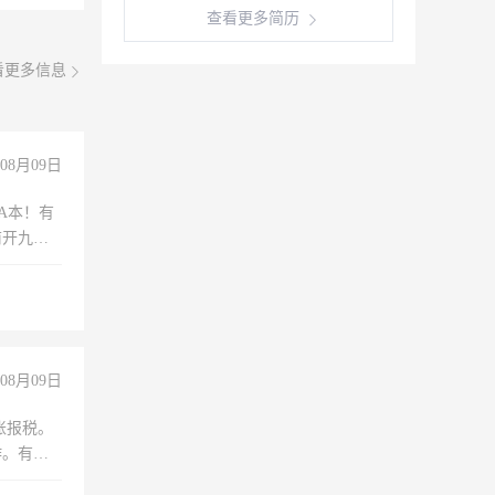
查看更多简历
看更多信息
08月09日
A本！有
前开九米
08月09日
账报税。
作。有会