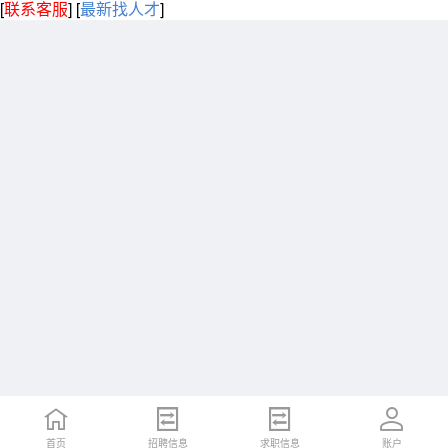
[
联系客服
]
[
最新找人才
]
首页
招聘信息
求职信息
账户