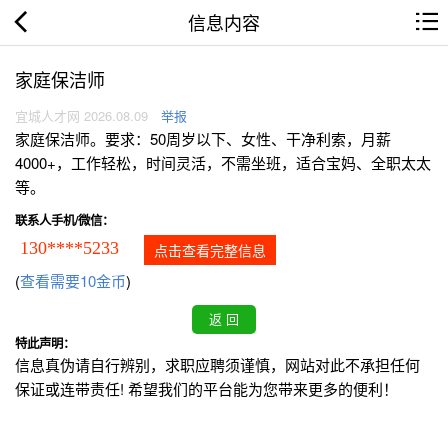
信息内容
家庭保洁师
宜城人才网 2026.08.09
举报
家庭保洁师。要求：50周岁以下、女性、干净利索，月薪
4000+，工作轻松，时间灵活，不需坐班，适合宝妈、全职太太
等。
联系人手机/微信：
130****5233
点击查看完整信息
(
查看需要10金币
)
特此声明：
信息真伪请自行辨别，求职应聘须谨慎，网站对此不承担任何
保证或连带责任! 希望我们的平台能为您带来更多的便利！