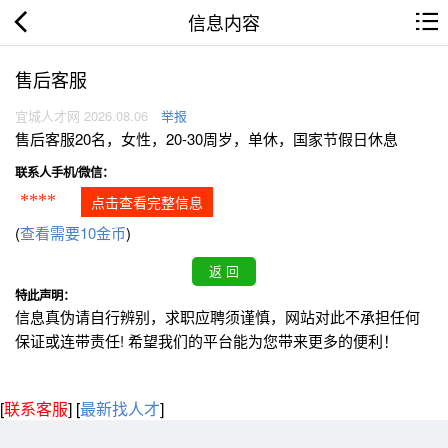
信息内容
售后客服
宜城人才网 2026.08.06
举报
售后客服20名，女性，20-30周岁，单休，国家节假日休息
联系人手机/微信：
****
点击查看完整信息
(
查看需要10金币
)
特此声明：
信息真伪请自行辨别，求职应聘须谨慎，网站对此不承担任何
保证或连带责任! 希望我们的平台能为您带来更多的便利！
[
联系客服
]
[
最新找人才
]