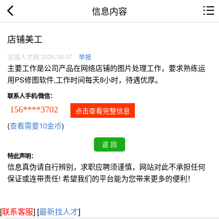
信息内容
店铺美工
宜城人才网 2026.08.07
举报
主要工作是公司产品在网络店铺的图片处理工作，要求熟练运
用PS修图软件,工作时间每天8小时，待遇优厚。
联系人手机/微信：
156****3702
点击查看完整信息
(
查看需要10金币
)
特此声明：
信息真伪请自行辨别，求职应聘须谨慎，网站对此不承担任何
保证或连带责任! 希望我们的平台能为您带来更多的便利！
[
联系客服
]
[
最新找人才
]